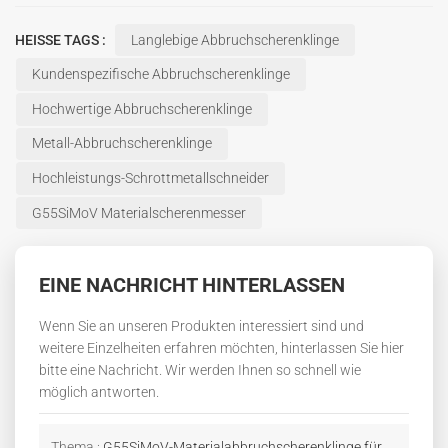
HEISSE TAGS :
Langlebige Abbruchscherenklinge
Kundenspezifische Abbruchscherenklinge
Hochwertige Abbruchscherenklinge
Metall-Abbruchscherenklinge
Hochleistungs-Schrottmetallschneider
G55SiMoV Materialscherenmesser
EINE NACHRICHT HINTERLASSEN
Wenn Sie an unseren Produkten interessiert sind und
weitere Einzelheiten erfahren möchten, hinterlassen Sie hier
bitte eine Nachricht. Wir werden Ihnen so schnell wie
möglich antworten.
Thema :
G55SiMoV-Materialabbruchscherenklinge für