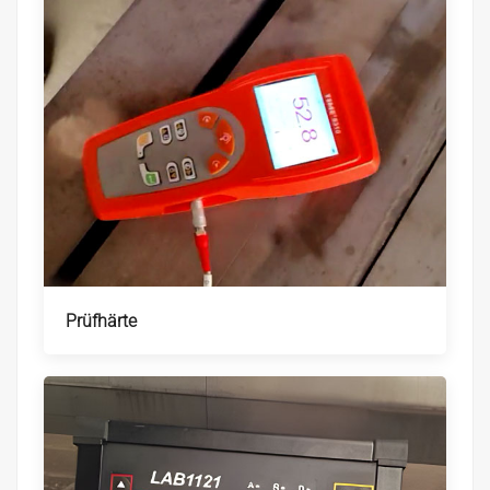
Prüfhärte