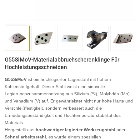
日本語
Indonesia
G55SiMoV-Materialabbruchscherenklinge Für
Hochleistungsschneiden
G55SiMoV
ist ein hochlegierter Lagerstahl mit hohem
Kohlenstoffgehalt. Dieser Stahl weist eine sinnvolle
Legierungszusammensetzung aus Silizium (Si), Molybdän (Mo)
und Vanadium (V) auf. Er gewährleistet nicht nur hohe Härte und
Verschleißfestigkeit, sondern verbessert auch die
Ermüdungsbeständigkeit und Hochtemperaturstabilität des
Materials.
Hergestellt aus
hochwertiger legierter Werkzeugstahl
oder
Schnellarbeitsstahl
, es wurde einem speziellen