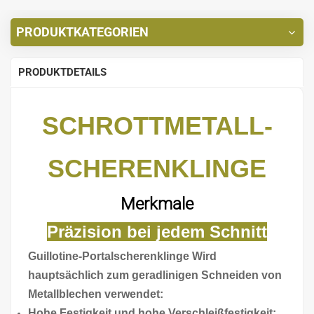
PRODUKTKATEGORIEN
PRODUKTDETAILS
SCHROTTMETALL-
SCHERENKLINGE
Merkmale
Präzision bei jedem Schnitt
Guillotine-Portalscherenklinge Wird
hauptsächlich zum geradlinigen Schneiden von
Metallblechen verwendet:
Hohe Festigkeit und hohe Verschleißfestigkeit: