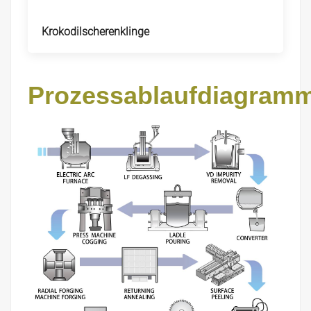
Krokodilscherenklinge
Prozessablaufdiagram