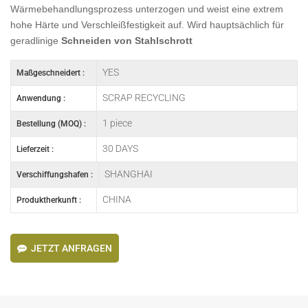
Wärmebehandlungsprozess unterzogen und weist eine extrem
hohe Härte und Verschleißfestigkeit auf. Wird hauptsächlich für
geradlinige
Schneiden von Stahlschrott
YES
Maßgeschneidert :
SCRAP RECYCLING
Anwendung :
1 piece
Bestellung (MOQ) :
30 DAYS
Lieferzeit :
SHANGHAI
Verschiffungshafen :
CHINA
Produktherkunft :
JETZT ANFRAGEN