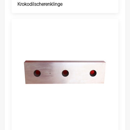
Krokodilscherenklinge