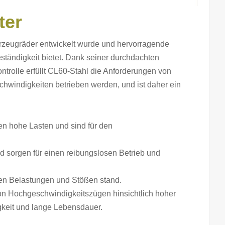
ter
ahrzeugräder entwickelt wurde und hervorragende
tändigkeit bietet. Dank seiner durchdachten
olle erfüllt CL60-Stahl die Anforderungen von
hwindigkeiten betrieben werden, und ist daher ein
en hohe Lasten und sind für den
 sorgen für einen reibungslosen Betrieb und
en Belastungen und Stößen stand.
von Hochgeschwindigkeitszügen hinsichtlich hoher
gkeit und lange Lebensdauer.