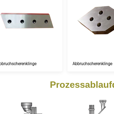
bbruchscherenklinge
Abbruchscherenklinge
Prozessablau