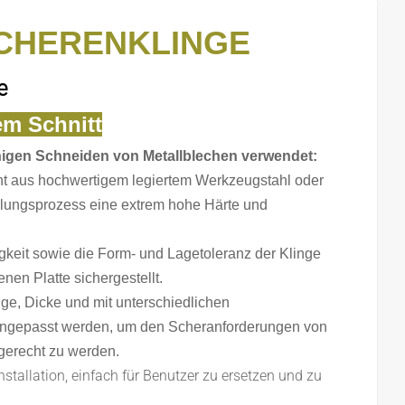
CHERENKLINGE
e
em Schnitt
inigen Schneiden von Metallblechen verwendet:
ht aus hochwertigem legiertem Werkzeugstahl oder
lungsprozess eine extrem hohe Härte und
keit sowie die Form- und Lagetoleranz der Klinge
nen Platte sichergestellt.
ge, Dicke und mit unterschiedlichen
angepasst werden, um den Scheranforderungen von
 gerecht zu werden.
tallation, einfach für Benutzer zu ersetzen und zu