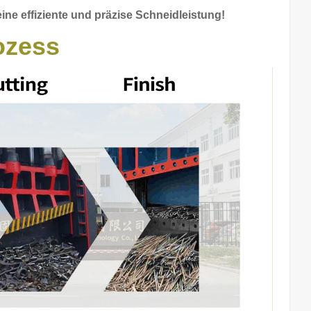
eine effiziente und präzise Schneidleistung!
ozess