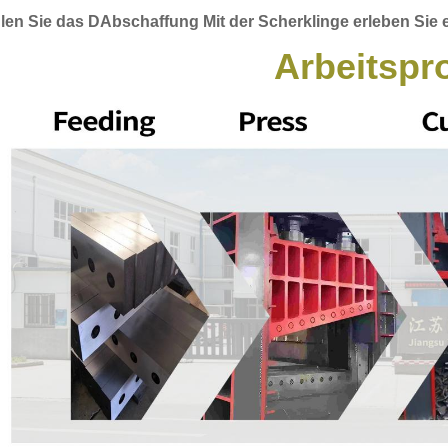
len Sie das
D
Abschaffung
Mit der Scherklinge erleben Sie 
Arbeitspr