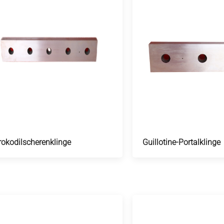
rokodilscherenklinge
Guillotine-Portalklinge