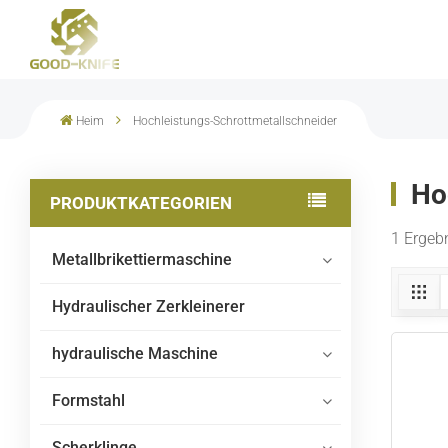
Heim
Hochleistungs-Schrottmetallschneider
Ho
PRODUKTKATEGORIEN
1 Ergeb
Metallbrikettiermaschine
Hydraulischer Zerkleinerer
hydraulische Maschine
Formstahl
Scherklinge