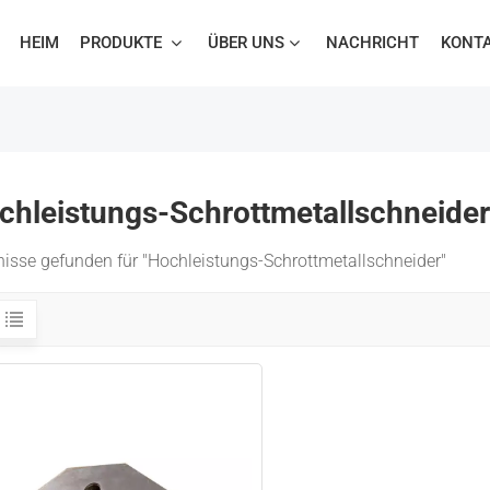
HEIM
PRODUKTE
ÜBER UNS
NACHRICHT
KONTA
chleistungs-Schrottmetallschneider
nisse gefunden für "Hochleistungs-Schrottmetallschneider"