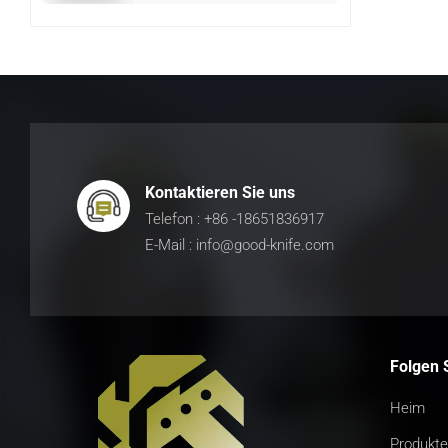
Kontaktieren Sie uns
Telefon : +86 -18651836917
E-Mail : info@good-knife.com
Folgen 
Heim
Produkte