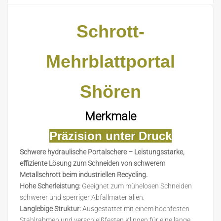
Schrott-
Mehrblattportal
S
hören
Merkmale
Präzision unter Druck
Schwere hydraulische Portalschere – Leistungsstarke,
effiziente Lösung zum Schneiden von schwerem
Metallschrott beim industriellen Recycling.
Hohe Scherleistung:
Geeignet zum mühelosen Schneiden
schwerer und sperriger Abfallmaterialien.
Langlebige Struktur:
Ausgestattet mit einem hochfesten
Stahlrahmen und verschleißfesten Klingen für eine lange