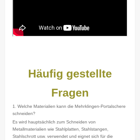
Häufig gestellte
Fragen
1. Welche Materialien kann die Mehrklingen-Portalschere
schneiden?
Es wird hauptsächlich zum Schneiden von
Metallmaterialien wie Stahlplatten, Stahlstangen,
Stahlschrott usw. verwendet und eignet sich für die