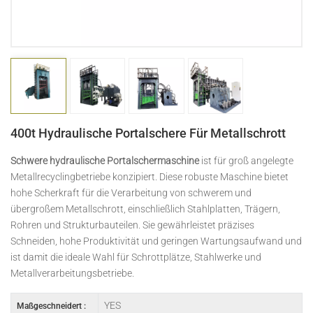
日本語
Indonesia
400t Hydraulische Portalschere Für Metallschrott
Schwere hydraulische Portalschermaschine
ist für groß angelegte
Metallrecyclingbetriebe konzipiert. Diese robuste Maschine bietet
hohe Scherkraft für die Verarbeitung von schwerem und
übergroßem Metallschrott, einschließlich Stahlplatten, Trägern,
Rohren und Strukturbauteilen. Sie gewährleistet präzises
Schneiden, hohe Produktivität und geringen Wartungsaufwand und
ist damit die ideale Wahl für Schrottplätze, Stahlwerke und
Metallverarbeitungsbetriebe.
YES
Maßgeschneidert :