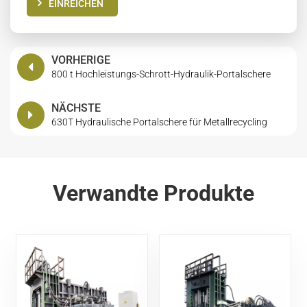
EINREICHEN
VORHERIGE
800 t Hochleistungs-Schrott-Hydraulik-Portalschere
NÄCHSTE
630T Hydraulische Portalschere für Metallrecycling
Verwandte Produkte