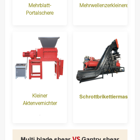
Mehrblatt-
Mehrwellenzerkleinerer
Portalschere
Kleiner
Schrottbrikettiermaschin
Aktenvernichter
.