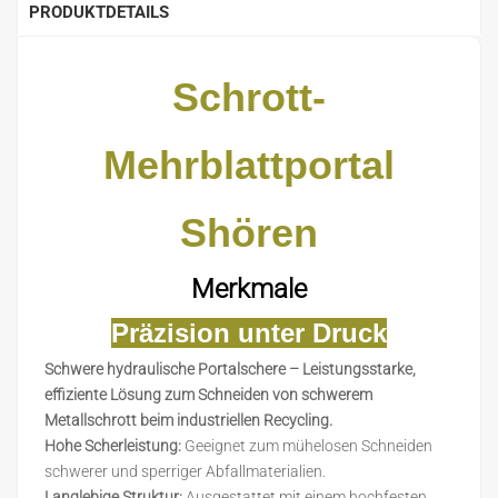
PRODUKTDETAILS
Schrott-
Mehrblattportal
S
hören
Merkmale
Präzision unter Druck
Schwere hydraulische Portalschere – Leistungsstarke,
effiziente Lösung zum Schneiden von schwerem
Metallschrott beim industriellen Recycling.
Hohe Scherleistung:
Geeignet zum mühelosen Schneiden
schwerer und sperriger Abfallmaterialien.
Langlebige Struktur:
Ausgestattet mit einem hochfesten