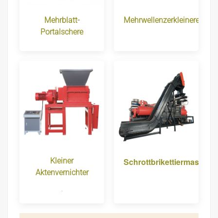
Mehrblatt-
Mehrwellenzerkleinerer
Portalschere
Kleiner
Schrottbrikettiermaschin
Aktenvernichter
.