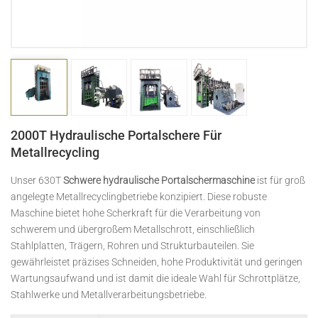
日本語
Indonesia
2000T Hydraulische Portalschere Für
Metallrecycling
Unser 630T
Schwere hydraulische Portalschermaschine
ist für groß
angelegte Metallrecyclingbetriebe konzipiert. Diese robuste
Maschine bietet hohe Scherkraft für die Verarbeitung von
schwerem und übergroßem Metallschrott, einschließlich
Stahlplatten, Trägern, Rohren und Strukturbauteilen. Sie
gewährleistet präzises Schneiden, hohe Produktivität und geringen
Wartungsaufwand und ist damit die ideale Wahl für Schrottplätze,
Stahlwerke und Metallverarbeitungsbetriebe.