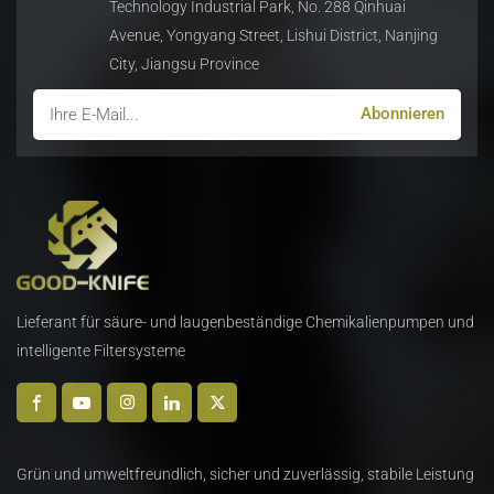
Technology Industrial Park, No. 288 Qinhuai
Avenue, Yongyang Street, Lishui District, Nanjing
City, Jiangsu Province
Lieferant für säure- und laugenbeständige Chemikalienpumpen und
intelligente Filtersysteme
Grün und umweltfreundlich, sicher und zuverlässig, stabile Leistung