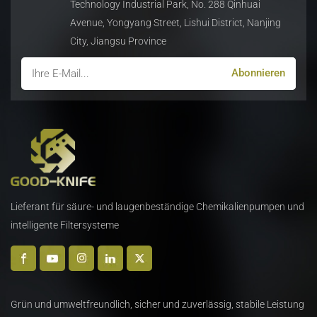
Technology Industrial Park, No. 288 Qinhuai
Avenue, Yongyang Street, Lishui District, Nanjing
City, Jiangsu Province
Lieferant für säure- und laugenbeständige Chemikalienpumpen und
intelligente Filtersysteme
Grün und umweltfreundlich, sicher und zuverlässig, stabile Leistung