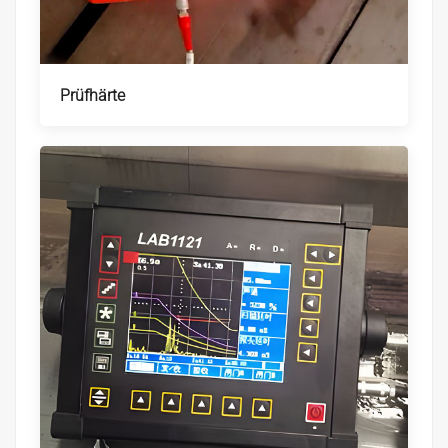
Prüfhärte