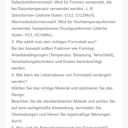
Kaltarbeitsformenstahl: Wird für Formen verwendet, die
bei Raumtemperatur verwendet werden, z. B.
Stanzformen (übliche Güten: Cr12, Cr12MoV).
Warmarbeitsformenstahl: Wird für Hochtemperaturformen
verwendet, beispielsweise Druckgussformen (übliche
Güten: H13, 5CrNiMo).
3. Wie wählt man den richtigen Formstahl aus?
Bei der Auswahl sollten Faktoren wie Formtyp,
Arbeitsbedingungen (Temperatur, Belastung, Verschleiß),
Verarbeitungstechniken und Kosten berücksichtigt
werden.
4. Wie kann die Lebensdauer von Formstahl verlängert
werden?
Wählen Sie das richtige Material und optimieren Sie das
Design.
Beachten Sie die standardisierten Abläufe und achten Sie
auf eine sachgemäße Anwendung, vermeiden Sie
Überlastungen und führen Sie regelmäßige Wartungen
durch.
5. Was sind die Entwicklungstrends bei Formenstahl?