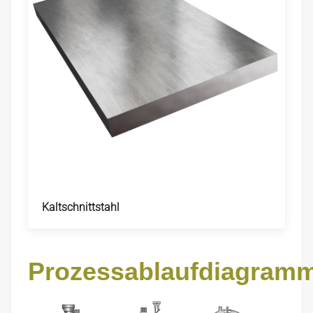
Kaltschnittstahl
Prozessablaufdiagram