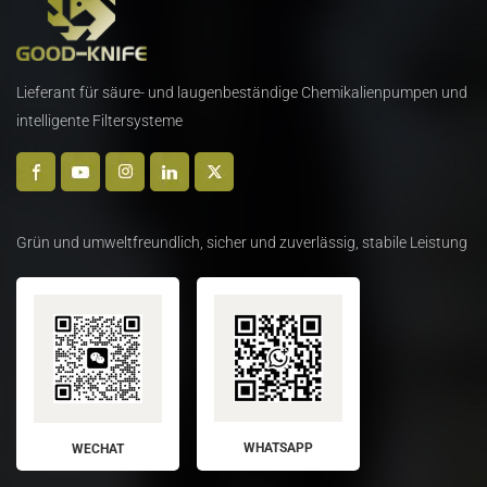
Lieferant für säure- und laugenbeständige Chemikalienpumpen und
intelligente Filtersysteme
Grün und umweltfreundlich, sicher und zuverlässig, stabile Leistung
WHATSAPP
WECHAT