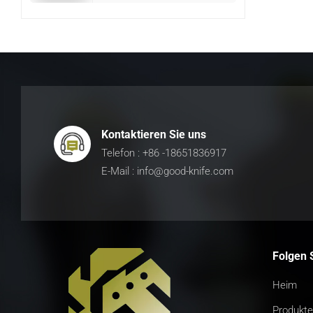
Kontaktieren Sie uns
Telefon : +86 -18651836917
E-Mail : info@good-knife.com
Folgen 
Heim
Produkte