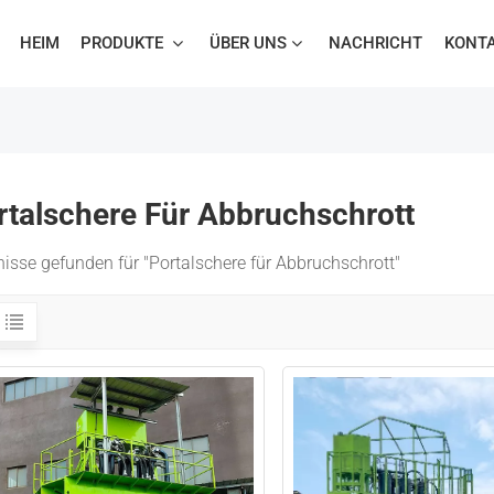
HEIM
PRODUKTE
ÜBER UNS
NACHRICHT
KONTA
rtalschere Für Abbruchschrott
isse gefunden für "Portalschere für Abbruchschrott"