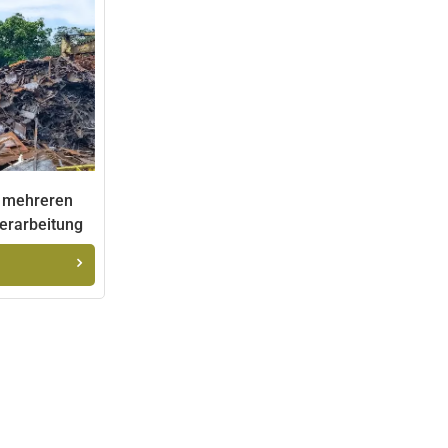
العربية
日本語
Indonesia
t mehreren
verarbeitung