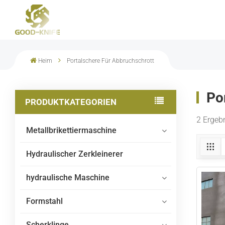
Heim
Portalschere Für Abbruchschrott
Po
PRODUKTKATEGORIEN
2 Ergebn
Metallbrikettiermaschine
Hydraulischer Zerkleinerer
hydraulische Maschine
Formstahl
Scherklinge