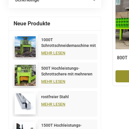
Neue Produkte
1000T
Schrottschneidemaschine mit
mehreren Klingen
MEHR LESEN
800T 
500T Hochleistungs-
Schrottschere mit mehreren
Klingen
MEHR LESEN
rostfreier Stahl
MEHR LESEN
1500T Hochleistungs-