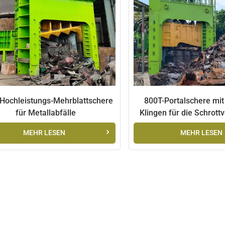
Hochleistungs-Mehrblattschere
800T-Portalschere mi
für Metallabfälle
Klingen für die Schrott
MEHR LESEN
MEHR LESEN