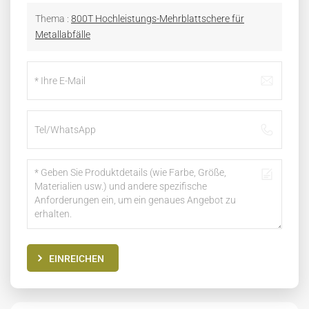
Thema :
800T Hochleistungs-Mehrblattschere für
Metallabfälle
EINREICHEN