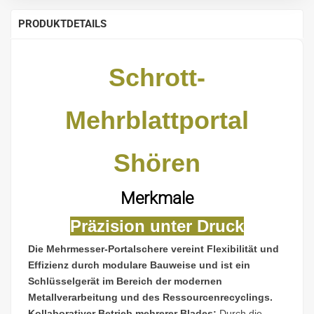
PRODUKTDETAILS
Schrott-
Mehrblattportal
S
hören
Merkmale
Präzision unter Druck
Die Mehrmesser-Portalschere vereint Flexibilität und
Effizienz durch modulare Bauweise und ist ein
Schlüsselgerät im Bereich der modernen
Metallverarbeitung und des Ressourcenrecyclings.
Kollaborativer Betrieb mehrerer Blades:
Durch die