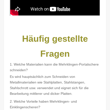
Häufig gestellte
Fragen
1. Welche Materialien kann die Mehrklingen-Portalschere
schneiden?
Es wird hauptsächlich zum Schneiden von
Metallmaterialien wie Stahlplatten, Stahlstangen,
Stahlschrott usw. verwendet und eignet sich für die
Bearbeitung mittlerer und dicker Platten.
2. Welche Vorteile haben Mehrklingen- und
Einklingenscheren?