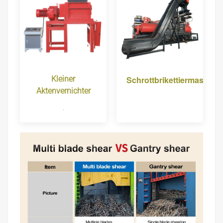
Kleiner
Schrottbrikettiermaschin
Aktenvernichter
.