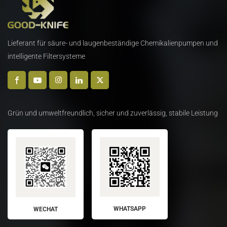
Lieferant für säure- und laugenbeständige Chemikalienpumpen und
intelligente Filtersysteme
Grün und umweltfreundlich, sicher und zuverlässig, stabile Leistung
WHATSAPP
WECHAT