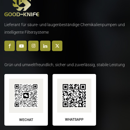
Lieferant für säure- und laugenbeständige Chemikalienpumpen und
intelligente Filtersysteme
Grün und umweltfreundlich, sicher und zuverlässig, stabile Leistung
WHATSAPP
WECHAT