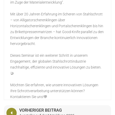
im Zuge der Materialentwicklung“.
日本語
Mit über 20 Jahren Erfahrung im Scheren von Stahlschrott
Indonesia
– von Alligatorscherenklingen über
Horizontalscherenklingen und Portalscherenklingen bis hin
zu Brikettpressenmatrizen – hat Good-Knife parallel zu den
Entwicklungen der Branche kontinuierlich Innovationen
hervorgebracht.
Dieses Seminar ist ein weiterer Schritt in unserem
Engagement, der globalen Stahlschrottindustrie
nachhaltige, effiziente und innovative Lösungen zu bieten.
🤝
Möchten Sie erfahren, wie unsere innovativen Lösungen
Ihre Schrottverarbeitung unterstützen können?
Kontaktieren Sie uns!💬
VORHERIGER BEITRAG