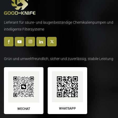
Lieferant für säure- und laugenbeständige Chemikalienpumpen und
intelligente Filtersysteme
Grün und umweltfreundlich, sicher und zuverlässig, stabile Leistung
WHATSAPP
WECHAT