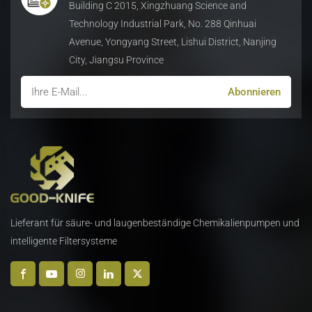
Building C 2015, Xingzhuang Science and
Technology Industrial Park, No. 288 Qinhuai
Avenue, Yongyang Street, Lishui District, Nanjing
City, Jiangsu Province
Lieferant für säure- und laugenbeständige Chemikalienpumpen und
intelligente Filtersysteme