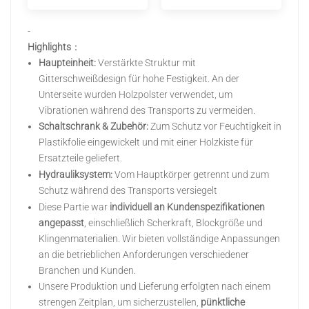
-
Highlights
：
Haupteinheit:
Verstärkte Struktur mit
Gitterschweißdesign für hohe Festigkeit. An der
Unterseite wurden Holzpolster verwendet, um
Vibrationen während des Transports zu vermeiden.
Schaltschrank & Zubehör:
Zum Schutz vor Feuchtigkeit in
Plastikfolie eingewickelt und mit einer Holzkiste für
Ersatzteile geliefert.
Hydrauliksystem:
Vom Hauptkörper getrennt und zum
Schutz während des Transports versiegelt
Diese Partie war
individuell an Kundenspezifikationen
angepasst
, einschließlich Scherkraft, Blockgröße und
Klingenmaterialien. Wir bieten vollständige Anpassungen
an die betrieblichen Anforderungen verschiedener
Branchen und Kunden.
Unsere Produktion und Lieferung erfolgten nach einem
strengen Zeitplan, um sicherzustellen,
pünktliche