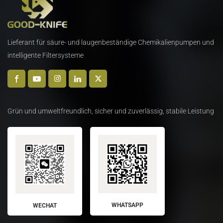
Lieferant für säure- und laugenbeständige Chemikalienpumpen und
intelligente Filtersysteme
Grün und umweltfreundlich, sicher und zuverlässig, stabile Leistung
WHATSAPP
WECHAT