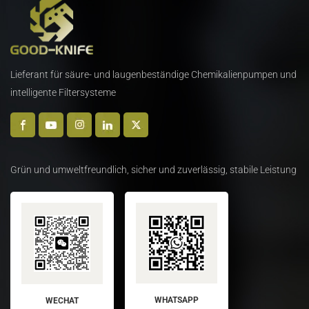
Lieferant für säure- und laugenbeständige Chemikalienpumpen und
intelligente Filtersysteme
Grün und umweltfreundlich, sicher und zuverlässig, stabile Leistung
WHATSAPP
WECHAT