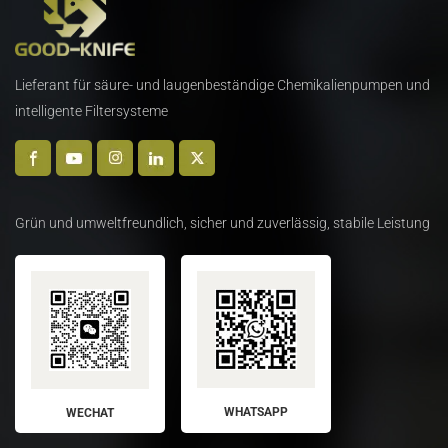
Lieferant für säure- und laugenbeständige Chemikalienpumpen und
intelligente Filtersysteme
Grün und umweltfreundlich, sicher und zuverlässig, stabile Leistung
WHATSAPP
WECHAT