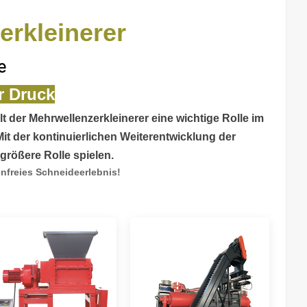
erkleinerer
e
r Druck
t der Mehrwellenzerkleinerer eine wichtige Rolle im
t der kontinuierlichen Weiterentwicklung der
größere Rolle spielen.
enfreies Schneideerlebnis!