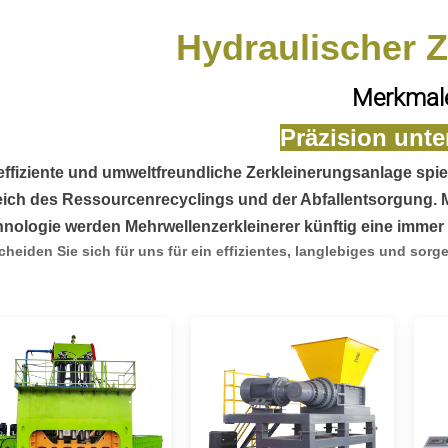
Hydraulischer Z
Merkmal
Präzision unte
effiziente und umweltfreundliche Zerkleinerungsanlage spiel
ich des Ressourcenrecyclings und der Abfallentsorgung. Mi
nologie werden Mehrwellenzerkleinerer künftig eine immer 
cheiden Sie sich für uns für ein effizientes, langlebiges und sorg