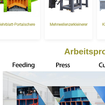
ehrblatt-Portalschere
Mehrwellenzerkleinerer
K
Arbeitspr