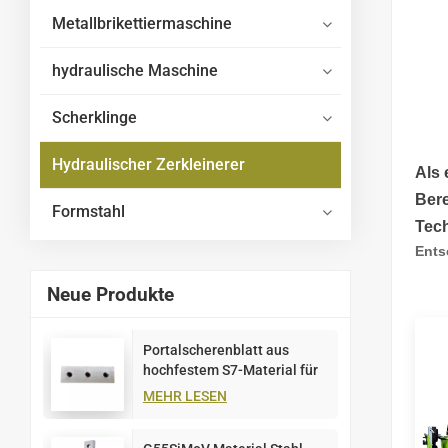
Metallbrikettiermaschine
hydraulische Maschine
Scherklinge
Hydraulischer Zerkleinerer
Als 
Bere
Formstahl
Tech
Ents
Neue Produkte
Portalscherenblatt aus
hochfestem S7-Material für
Schrottplatten
MEHR LESEN