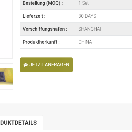
Bestellung (MOQ) :
1 Set
Lieferzeit :
30 DAYS
Verschiffungshafen :
SHANGHAI
Produktherkunft :
CHINA
JETZT ANFRAGEN
DUKTDETAILS