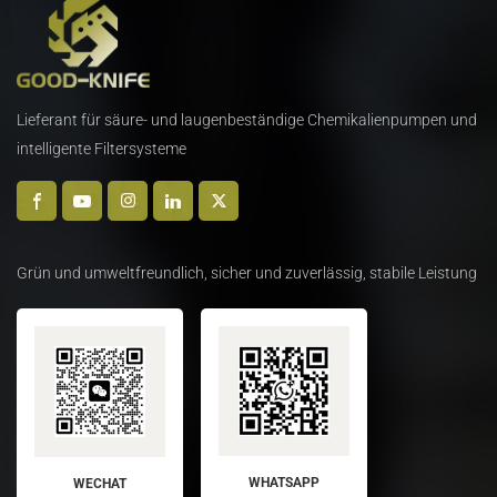
Lieferant für säure- und laugenbeständige Chemikalienpumpen und
intelligente Filtersysteme
Grün und umweltfreundlich, sicher und zuverlässig, stabile Leistung
WHATSAPP
WECHAT