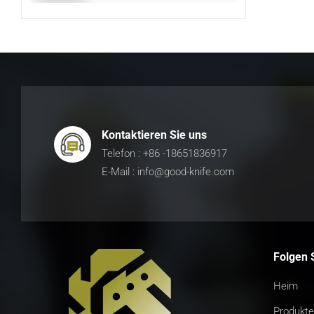
Kontaktieren Sie uns
Telefon : +86 -18651836917
E-Mail : info@good-knife.com
Folgen 
Heim
Produkte