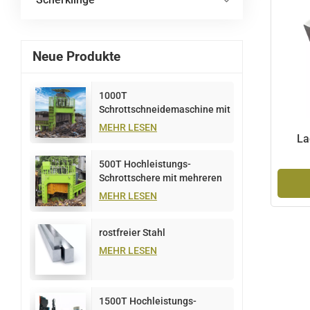
Neue Produkte
1000T
Schrottschneidemaschine mit
mehreren Klingen
MEHR LESEN
La
500T Hochleistungs-
Schrottschere mit mehreren
Klingen
MEHR LESEN
rostfreier Stahl
MEHR LESEN
1500T Hochleistungs-