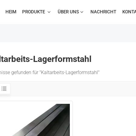
HEIM
PRODUKTE
ÜBER UNS
NACHRICHT
KONTA
ltarbeits-Lagerformstahl
isse gefunden für "Kaltarbeits-Lagerformstahl"