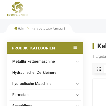
Heim
Kaltarbeits-Lagerformstahl
Ka
PRODUKTKATEGORIEN
1 Ergebn
Metallbrikettiermaschine
Hydraulischer Zerkleinerer
hydraulische Maschine
Formstahl
Scherklinge